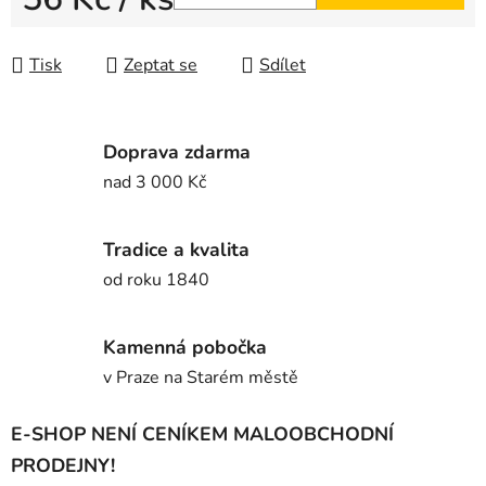
Měrná cena:
Tisk
Zeptat se
Sdílet
Doprava zdarma
nad 3 000 Kč
Tradice a kvalita
od roku 1840
Kamenná pobočka
v Praze na Starém městě
E-SHOP NENÍ CENÍKEM MALOOBCHODNÍ
PRODEJNY!