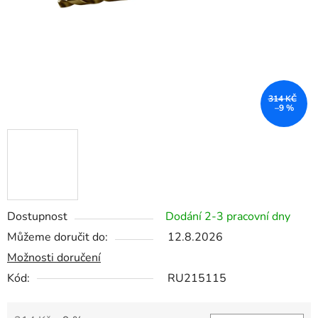
314 KČ
–9 %
Dostupnost
Dodání 2-3 pracovní dny
Můžeme doručit do:
12.8.2026
Možnosti doručení
Kód:
RU215115