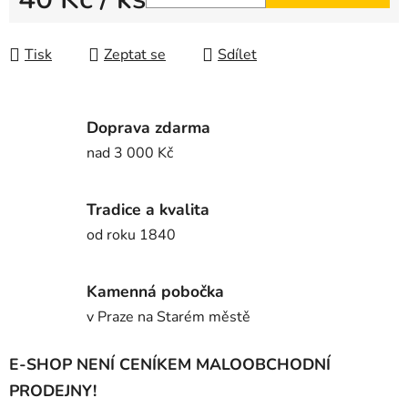
Měrná cena:
Tisk
Zeptat se
Sdílet
Doprava zdarma
nad 3 000 Kč
Tradice a kvalita
od roku 1840
Kamenná pobočka
v Praze na Starém městě
E-SHOP NENÍ CENÍKEM MALOOBCHODNÍ
PRODEJNY!