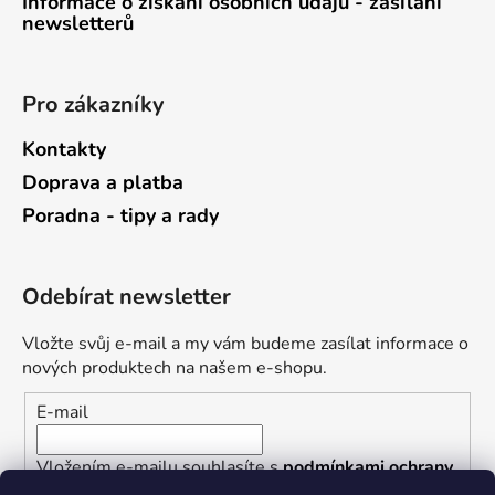
Informace o získání osobních údajů - zasílání
newsletterů
Pro zákazníky
Kontakty
Doprava a platba
Poradna - tipy a rady
Odebírat newsletter
Vložte svůj e-mail a my vám budeme zasílat informace o
nových produktech na našem e-shopu.
E-mail
Vložením e-mailu souhlasíte s
podmínkami ochrany
osobních údajů