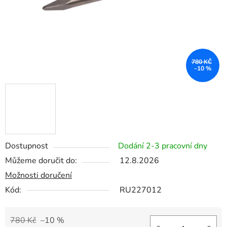
780 KČ
–10 %
Dostupnost
Dodání 2-3 pracovní dny
Můžeme doručit do:
12.8.2026
Možnosti doručení
Kód:
RU227012
780 Kč
–10 %