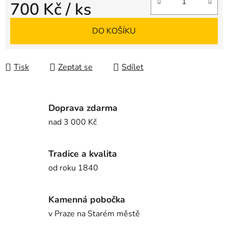
700 Kč
/ ks
Měrná cena:
DO KOŠÍKU
Tisk
Zeptat se
Sdílet
Doprava zdarma
nad 3 000 Kč
Tradice a kvalita
od roku 1840
Kamenná pobočka
v Praze na Starém městě