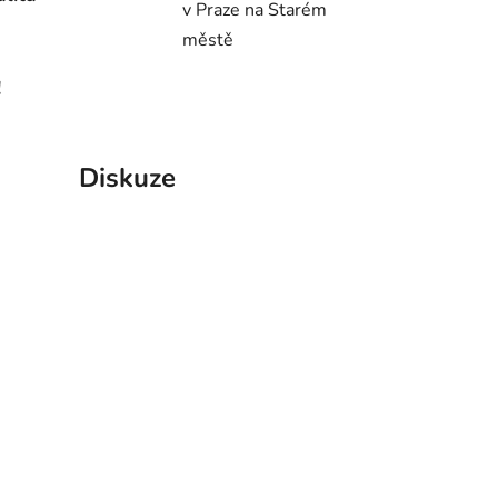
v Praze na Starém
městě
!
Diskuze