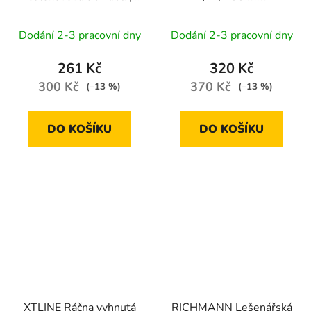
1/2" / 250 mm
Dodání 2-3 pracovní dny
Dodání 2-3 pracovní dny
261 Kč
320 Kč
300 Kč
370 Kč
(–13 %)
(–13 %)
DO KOŠÍKU
DO KOŠÍKU
XTLINE Ráčna vyhnutá
RICHMANN Lešenářská