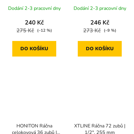
Dodání 2-3 pracovní dny
Dodání 2-3 pracovní dny
240 Kč
246 Kč
275 Kč
273 Kč
(–12 %)
(–9 %)
DO KOŠÍKU
DO KOŠÍKU
HONITON Ráčna
XTLINE Ráčna 72 zubů |
celokovová 36 zubů |
1/2", 255 mm