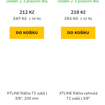
Dodání 2-3 pracovní dny
Dodání 2-3 pracovní dny
212 Kč
219 Kč
247 Kč
251 Kč
(–14 %)
(–12 %)
DO KOŠÍKU
DO KOŠÍKU
XTLINE Ráčna 72 zubů |
XTLINE Ráčna vyhnutá
3/8", 200 mm
72 zubů | 3/8"