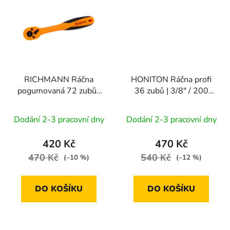
RICHMANN Ráčna
HONITON Ráčna profi
pogumovaná 72 zubů |
36 zubů | 3/8" / 200
3/8" / 200 mm
mm
Dodání 2-3 pracovní dny
Dodání 2-3 pracovní dny
420 Kč
470 Kč
470 Kč
540 Kč
(–10 %)
(–12 %)
DO KOŠÍKU
DO KOŠÍKU