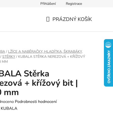
Přihlášení
Registrace
PRÁZDNÝ KOŠÍK
NÁKUPNÍ
KOŠÍK
VBA
/
LŽÍCE A NABĚRAČKY, HLADÍTKA, ŠKRABÁKY,
/
STĚRKY
/
KUBALA STĚRKA NEREZOVÁ + KŘÍŽOVÝ
50 MM
BALA Stěrka
ezová + křížový bit |
0 mm
né
dnoceno
Podrobnosti hodnocení
ení
:
KUBALA