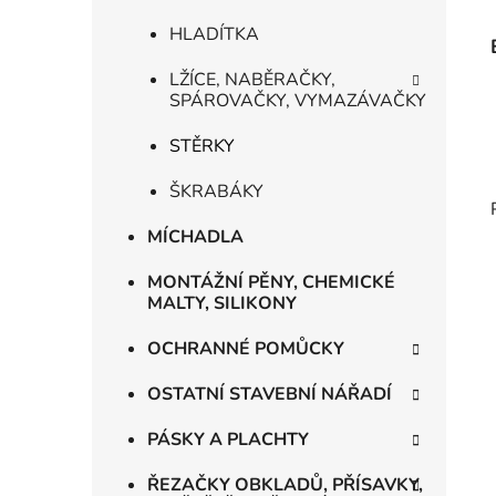
HLADÍTKA
LŽÍCE, NABĚRAČKY,
SPÁROVAČKY, VYMAZÁVAČKY
STĚRKY
ŠKRABÁKY
MÍCHADLA
MONTÁŽNÍ PĚNY, CHEMICKÉ
MALTY, SILIKONY
OCHRANNÉ POMŮCKY
OSTATNÍ STAVEBNÍ NÁŘADÍ
PÁSKY A PLACHTY
ŘEZAČKY OBKLADŮ, PŘÍSAVKY,