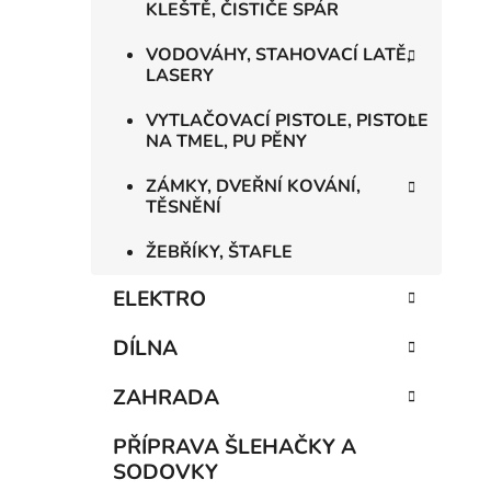
KLEŠTĚ, ČISTIČE SPÁR
VODOVÁHY, STAHOVACÍ LATĚ,
LASERY
VYTLAČOVACÍ PISTOLE, PISTOLE
NA TMEL, PU PĚNY
ZÁMKY, DVEŘNÍ KOVÁNÍ,
TĚSNĚNÍ
ŽEBŘÍKY, ŠTAFLE
ELEKTRO
DÍLNA
ZAHRADA
PŘÍPRAVA ŠLEHAČKY A
SODOVKY