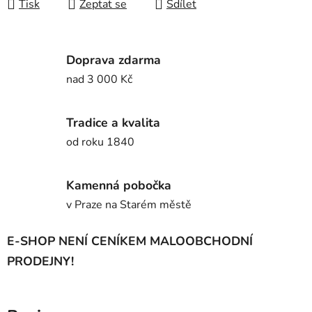
Tisk
Zeptat se
Sdílet
Doprava zdarma
nad 3 000 Kč
Tradice a kvalita
od roku 1840
Kamenná pobočka
v Praze na Starém městě
E-SHOP NENÍ CENÍKEM MALOOBCHODNÍ
PRODEJNY!