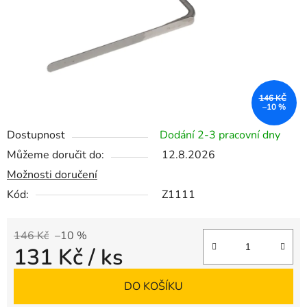
146 KČ
–10 %
Dostupnost
Dodání 2-3 pracovní dny
Můžeme doručit do:
12.8.2026
Možnosti doručení
Kód:
Z1111
146 Kč
–10 %
131 Kč
/ ks
Měrná cena:
DO KOŠÍKU