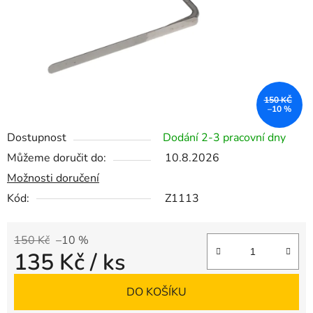
150 KČ
–10 %
Dostupnost
Dodání 2-3 pracovní dny
Můžeme doručit do:
10.8.2026
Možnosti doručení
Kód:
Z1113
150 Kč
–10 %
135 Kč
/ ks
Měrná cena:
DO KOŠÍKU