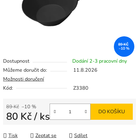
89 KČ
–10 %
Dostupnost
Dodání 2-3 pracovní dny
Můžeme doručit do:
11.8.2026
Možnosti doručení
Kód:
Z3380
89 Kč
–10 %
DO KOŠÍKU
80 Kč
/ ks
Měrná cena:
Tisk
Zeptat se
Sdílet