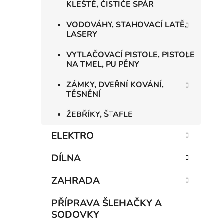
KLEŠTĚ, ČISTIČE SPÁR
VODOVÁHY, STAHOVACÍ LATĚ,
LASERY
VYTLAČOVACÍ PISTOLE, PISTOLE
NA TMEL, PU PĚNY
ZÁMKY, DVEŘNÍ KOVÁNÍ,
TĚSNĚNÍ
ŽEBŘÍKY, ŠTAFLE
ELEKTRO
DÍLNA
ZAHRADA
PŘÍPRAVA ŠLEHAČKY A
SODOVKY