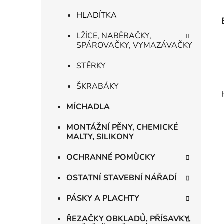
HLADÍTKA
LŽÍCE, NABĚRAČKY,
SPÁROVAČKY, VYMAZÁVAČKY
STĚRKY
ŠKRABÁKY
MÍCHADLA
MONTÁŽNÍ PĚNY, CHEMICKÉ
MALTY, SILIKONY
OCHRANNÉ POMŮCKY
OSTATNÍ STAVEBNÍ NÁŘADÍ
PÁSKY A PLACHTY
ŘEZAČKY OBKLADŮ, PŘÍSAVKY,