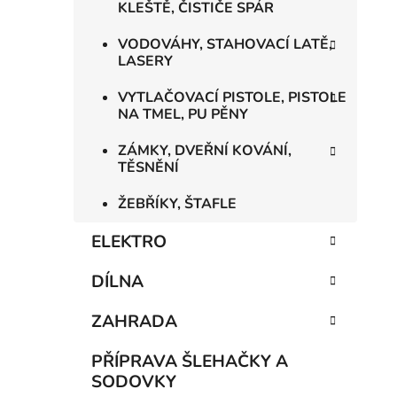
KLEŠTĚ, ČISTIČE SPÁR
VODOVÁHY, STAHOVACÍ LATĚ,
LASERY
VYTLAČOVACÍ PISTOLE, PISTOLE
NA TMEL, PU PĚNY
ZÁMKY, DVEŘNÍ KOVÁNÍ,
TĚSNĚNÍ
ŽEBŘÍKY, ŠTAFLE
ELEKTRO
DÍLNA
ZAHRADA
PŘÍPRAVA ŠLEHAČKY A
SODOVKY