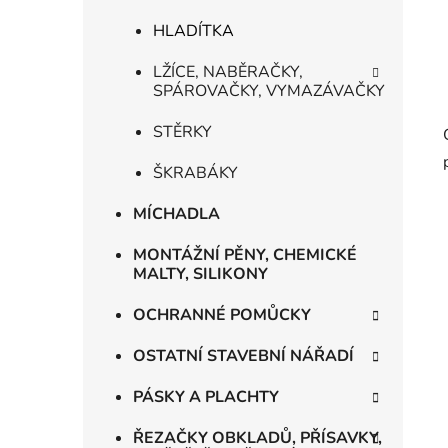
HLADÍTKA
LŽÍCE, NABĚRAČKY,
SPÁROVAČKY, VYMAZÁVAČKY
STĚRKY
ŠKRABÁKY
MÍCHADLA
MONTÁŽNÍ PĚNY, CHEMICKÉ
MALTY, SILIKONY
OCHRANNÉ POMŮCKY
OSTATNÍ STAVEBNÍ NÁŘADÍ
PÁSKY A PLACHTY
ŘEZAČKY OBKLADŮ, PŘÍSAVKY,