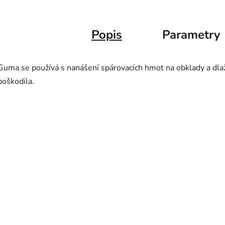
Popis
Parametry
Guma se používá s nanášení spárovacích hmot na obklady a dlaž
poškodila.