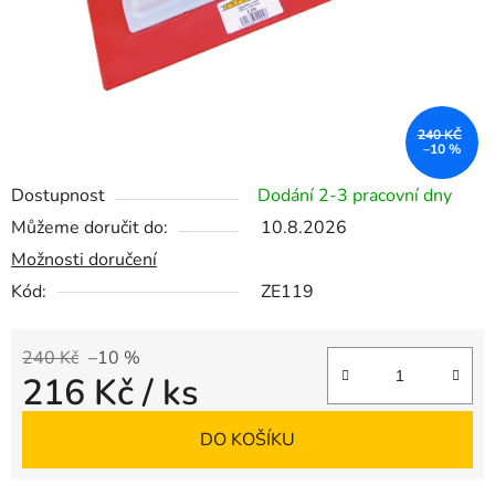
240 KČ
–10 %
Dostupnost
Dodání 2-3 pracovní dny
Můžeme doručit do:
10.8.2026
Možnosti doručení
Kód:
ZE119
240 Kč
–10 %
216 Kč
/ ks
Měrná cena:
DO KOŠÍKU