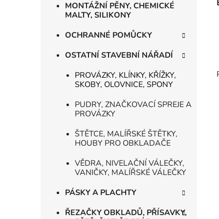
MONTÁŽNÍ PĚNY, CHEMICKÉ
MALTY, SILIKONY
OCHRANNÉ POMŮCKY
OSTATNÍ STAVEBNÍ NÁŘADÍ
PROVÁZKY, KLÍNKY, KŘÍŽKY,
SKOBY, OLOVNICE, SPONY
PUDRY, ZNAČKOVACÍ SPREJE A
PROVÁZKY
ŠTĚTCE, MALÍŘSKÉ ŠTĚTKY,
HOUBY PRO OBKLADAČE
VĚDRA, NIVELAČNÍ VÁLEČKY,
VANIČKY, MALÍŘSKÉ VÁLEČKY
PÁSKY A PLACHTY
ŘEZAČKY OBKLADŮ, PŘÍSAVKY,