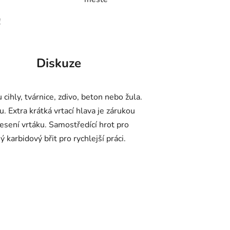
!
Diskuze
 cihly, tvárnice, zdivo, beton nebo žula.
Extra krátká vrtací hlava je zárukou
esení vrtáku. Samostředící hrot pro
 karbidový břit pro rychlejší práci.