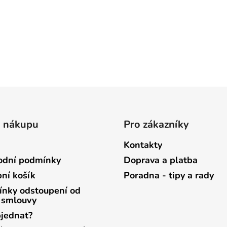
o nákupu
Pro zákazníky
Kontakty
dní podmínky
Doprava a platba
ní košík
Poradna - tipy a rady
nky odstoupení od
 smlouvy
bjednat?