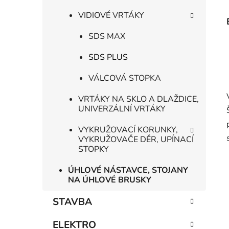
VIDIOVÉ VRTÁKY
SDS MAX
SDS PLUS
VÁLCOVÁ STOPKA
VRTÁKY NA SKLO A DLAŽDICE,
UNIVERZÁLNÍ VRTÁKY
VYKRUŽOVACÍ KORUNKY,
VYKRUŽOVAČE DĚR, UPÍNACÍ
STOPKY
ÚHLOVÉ NÁSTAVCE, STOJANY
NA ÚHLOVÉ BRUSKY
STAVBA
ELEKTRO