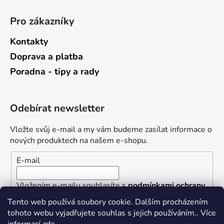
Pro zákazníky
Kontakty
Doprava a platba
Poradna - tipy a rady
Odebírat newsletter
Vložte svůj e-mail a my vám budeme zasílat informace o
nových produktech na našem e-shopu.
E-mail
Vložením e-mailu souhlasíte s
podmínkami ochrany
osobních údajů
Tento web používá soubory cookie. Dalším procházením
tohoto webu vyjadřujete souhlas s jejich používáním.. Více
PŘIHLÁSIT SE