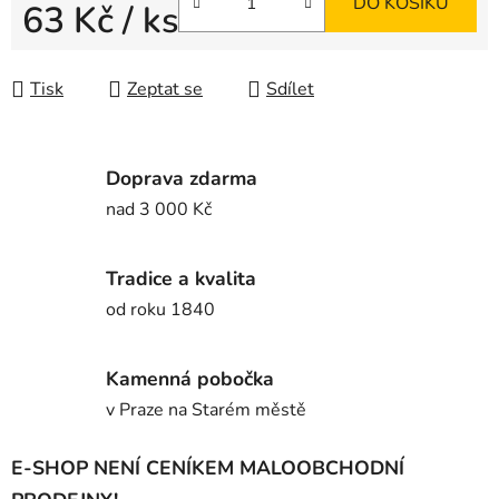
DO KOŠÍKU
63 Kč
/ ks
Měrná cena:
Tisk
Zeptat se
Sdílet
Doprava zdarma
nad 3 000 Kč
Tradice a kvalita
od roku 1840
Kamenná pobočka
v Praze na Starém městě
E-SHOP NENÍ CENÍKEM MALOOBCHODNÍ