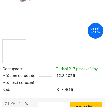
71 KČ
–11 %
Dostupnost
Dodání 2-3 pracovní dny
Můžeme doručit do:
12.8.2026
Možnosti doručení
Kód:
XT70816
71 Kč
–11 %