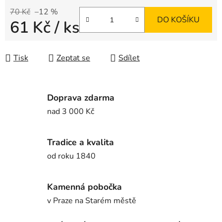
70 Kč
–12 %
DO KOŠÍKU
61 Kč
/ ks
Měrná cena:
Tisk
Zeptat se
Sdílet
Doprava zdarma
nad 3 000 Kč
Tradice a kvalita
od roku 1840
Kamenná pobočka
v Praze na Starém městě