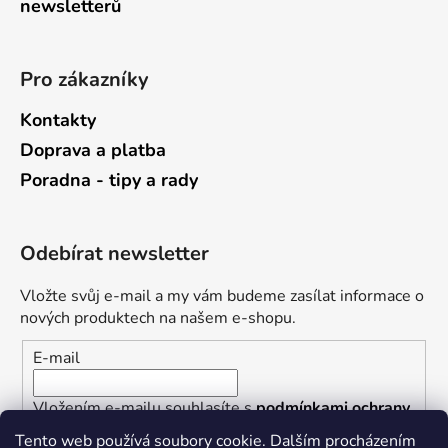
newsletterů
Pro zákazníky
Kontakty
Doprava a platba
Poradna - tipy a rady
Odebírat newsletter
Vložte svůj e-mail a my vám budeme zasílat informace o
nových produktech na našem e-shopu.
E-mail
Vložením e-mailu souhlasíte s
podmínkami ochrany
osobních údajů
Tento web používá soubory cookie. Dalším procházením