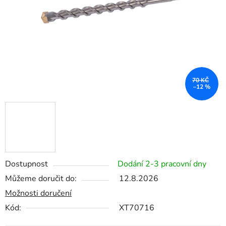
70 KČ
–12 %
Dostupnost
Dodání 2-3 pracovní dny
Můžeme doručit do:
12.8.2026
Možnosti doručení
Kód:
XT70716