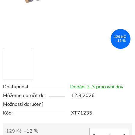
129 KČ
–12 %
Dostupnost
Dodání 2-3 pracovní dny
Můžeme doručit do:
12.8.2026
Možnosti doručení
Kód:
XT71235
129 Kč
–12 %