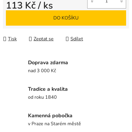
113 Kč
/ ks
Měrná cena:
DO KOŠÍKU
Tisk
Zeptat se
Sdílet
Doprava zdarma
nad 3 000 Kč
Tradice a kvalita
od roku 1840
Kamenná pobočka
v Praze na Starém městě