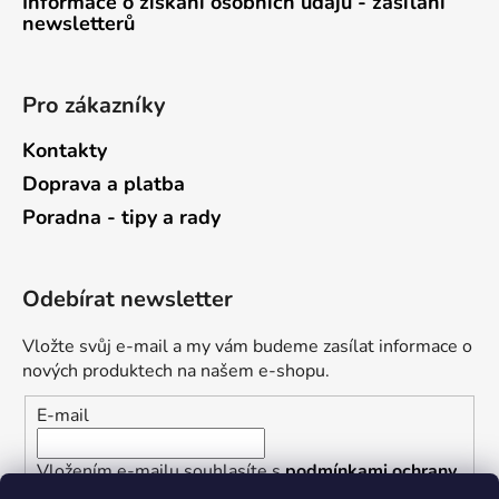
Informace o získání osobních údajů - zasílání
newsletterů
Pro zákazníky
Kontakty
Doprava a platba
Poradna - tipy a rady
Odebírat newsletter
Vložte svůj e-mail a my vám budeme zasílat informace o
nových produktech na našem e-shopu.
E-mail
Vložením e-mailu souhlasíte s
podmínkami ochrany
osobních údajů