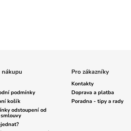
o nákupu
Pro zákazníky
Kontakty
dní podmínky
Doprava a platba
ní košík
Poradna - tipy a rady
nky odstoupení od
 smlouvy
bjednat?