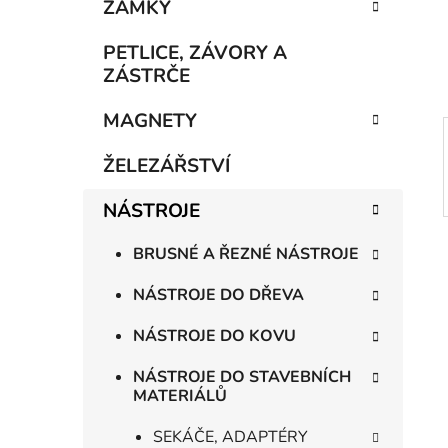
n
ZÁMKY
í
p
PETLICE, ZÁVORY A
a
ZÁSTRČE
n
MAGNETY
e
l
ŽELEZÁŘSTVÍ
NÁSTROJE
BRUSNÉ A ŘEZNÉ NÁSTROJE
NÁSTROJE DO DŘEVA
NÁSTROJE DO KOVU
NÁSTROJE DO STAVEBNÍCH
MATERIÁLŮ
SEKÁČE, ADAPTÉRY