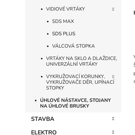
VIDIOVÉ VRTÁKY
SDS MAX
SDS PLUS
VÁLCOVÁ STOPKA
VRTÁKY NA SKLO A DLAŽDICE,
UNIVERZÁLNÍ VRTÁKY
VYKRUŽOVACÍ KORUNKY,
VYKRUŽOVAČE DĚR, UPÍNACÍ
STOPKY
ÚHLOVÉ NÁSTAVCE, STOJANY
NA ÚHLOVÉ BRUSKY
STAVBA
ELEKTRO