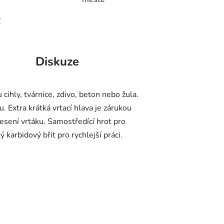
!
Diskuze
 cihly, tvárnice, zdivo, beton nebo žula.
Extra krátká vrtací hlava je zárukou
esení vrtáku. Samostředící hrot pro
 karbidový břit pro rychlejší práci.