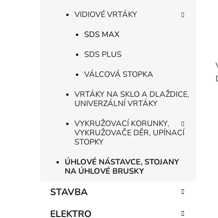
VIDIOVÉ VRTÁKY
SDS MAX
SDS PLUS
VÁLCOVÁ STOPKA
VRTÁKY NA SKLO A DLAŽDICE,
UNIVERZÁLNÍ VRTÁKY
VYKRUŽOVACÍ KORUNKY,
VYKRUŽOVAČE DĚR, UPÍNACÍ
STOPKY
ÚHLOVÉ NÁSTAVCE, STOJANY
NA ÚHLOVÉ BRUSKY
STAVBA
ELEKTRO