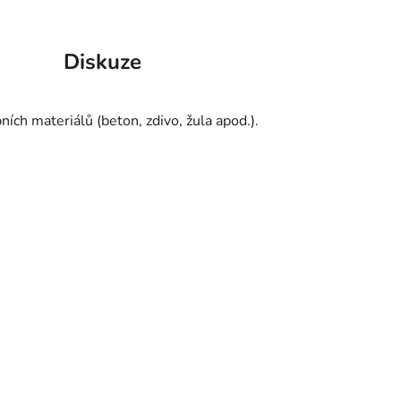
Diskuze
ch materiálů (beton, zdivo, žula apod.).