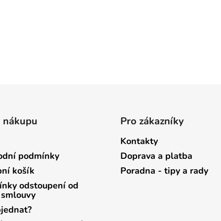
o nákupu
Pro zákazníky
Kontakty
dní podmínky
Doprava a platba
ní košík
Poradna - tipy a rady
nky odstoupení od
 smlouvy
bjednat?