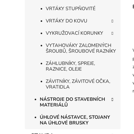
VRTÁKY STUPŇOVITÉ
VRTÁKY DO KOVU
VYKRUŽOVACÍ KORUNKY
VYTAHOVÁKY ZALOMENÝCH
ŠROUBŮ, ŠROUBOVÉ RAZNÍKY
ZÁHLUBNÍKY, SPREJE,
RAZNICE, OLEJE
ZÁVITNÍKY, ZÁVITOVÉ OČKA,
VRATIDLA
NÁSTROJE DO STAVEBNÍCH
MATERIÁLŮ
ÚHLOVÉ NÁSTAVCE, STOJANY
NA ÚHLOVÉ BRUSKY