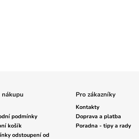
o nákupu
Pro zákazníky
Kontakty
dní podmínky
Doprava a platba
ní košík
Poradna - tipy a rady
nky odstoupení od