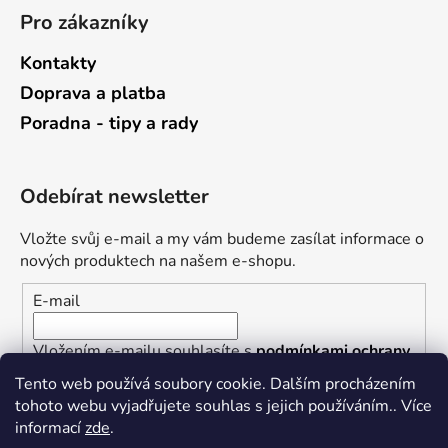
Pro zákazníky
Kontakty
Doprava a platba
Poradna - tipy a rady
Odebírat newsletter
Vložte svůj e-mail a my vám budeme zasílat informace o
nových produktech na našem e-shopu.
E-mail
Vložením e-mailu souhlasíte s
podmínkami ochrany
osobních údajů
Tento web používá soubory cookie. Dalším procházením
tohoto webu vyjadřujete souhlas s jejich používáním.. Více
PŘIHLÁSIT SE
informací
zde
.