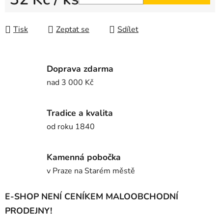
Měrná cena:
Tisk
Zeptat se
Sdílet
Doprava zdarma
nad 3 000 Kč
Tradice a kvalita
od roku 1840
Kamenná pobočka
v Praze na Starém městě
E-SHOP NENÍ CENÍKEM MALOOBCHODNÍ
PRODEJNY!