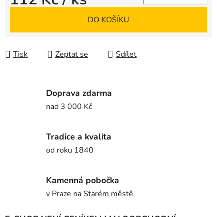
Měrná cena:
DO KOŠÍKU
Tisk
Zeptat se
Sdílet
Doprava zdarma
nad 3 000 Kč
Tradice a kvalita
od roku 1840
Kamenná pobočka
v Praze na Starém městě