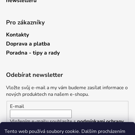
newsletterů
Pro zákazníky
Kontakty
Doprava a platba
Poradna - tipy a rady
Odebírat newsletter
Vložte svůj e-mail a my vám budeme zasílat informace o
nových produktech na našem e-shopu.
E-mail
Vložením e-mailu souhlasíte s
podmínkami ochrany
osobních údajů
Tento web používá soubory cookie. Dalším procházením