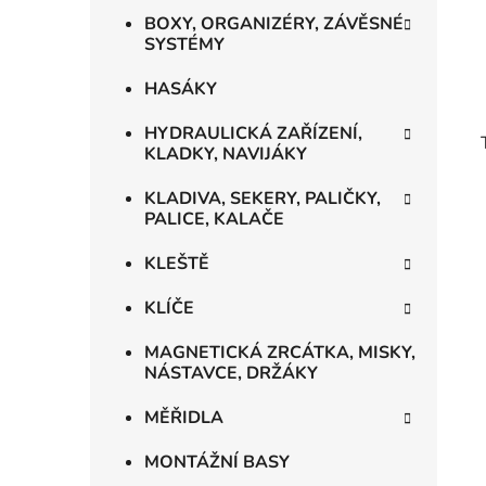
BOXY, ORGANIZÉRY, ZÁVĚSNÉ
SYSTÉMY
HASÁKY
HYDRAULICKÁ ZAŘÍZENÍ,
KLADKY, NAVIJÁKY
KLADIVA, SEKERY, PALIČKY,
PALICE, KALAČE
KLEŠTĚ
KLÍČE
MAGNETICKÁ ZRCÁTKA, MISKY,
NÁSTAVCE, DRŽÁKY
MĚŘIDLA
MONTÁŽNÍ BASY