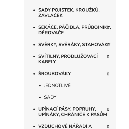
SADY POJISTEK, KROUŽKŮ,
ZÁVLAČEK
SEKÁČE, PÁČIDLA, PRŮBOJNÍKY,
DĚROVAČE
SVĚRKY, SVĚRÁKY, STAHOVÁKY
SVÍTILNY, PRODLUŽOVACÍ
KABELY
ŠROUBOVÁKY
JEDNOTLIVÉ
SADY
UPÍNACÍ PÁSY, POPRUHY,
UPÍNÁKY, CHRÁNIČE K PÁSŮM
VZDUCHOVÉ NÁŘADÍ A