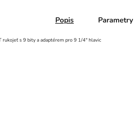
Popis
Parametry
T rukojeť s 9 bity a adaptérem pro 9 1/4" hlavic