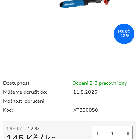
165 KČ
–12 %
Dostupnost
Dodání 2-3 pracovní dny
Můžeme doručit do:
11.8.2026
Možnosti doručení
Kód:
XT300050
165 Kč
–12 %
145 Kč
/ ks