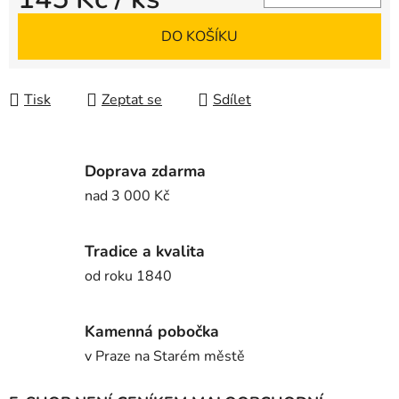
Měrná cena:
DO KOŠÍKU
Tisk
Zeptat se
Sdílet
Doprava zdarma
nad 3 000 Kč
Tradice a kvalita
od roku 1840
Kamenná pobočka
v Praze na Starém městě