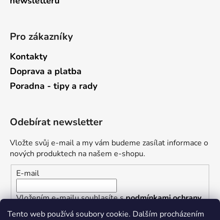
newsletterů
Pro zákazníky
Kontakty
Doprava a platba
Poradna - tipy a rady
Odebírat newsletter
Vložte svůj e-mail a my vám budeme zasílat informace o
nových produktech na našem e-shopu.
E-mail
Vložením e-mailu souhlasíte s
podmínkami ochrany
osobních údajů
Tento web používá soubory cookie. Dalším procházením