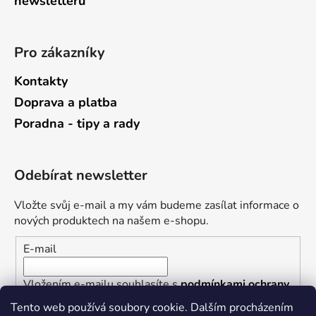
newsletterů
Pro zákazníky
Kontakty
Doprava a platba
Poradna - tipy a rady
Odebírat newsletter
Vložte svůj e-mail a my vám budeme zasílat informace o
nových produktech na našem e-shopu.
E-mail
Vložením e-mailu souhlasíte s
podmínkami ochrany
osobních údajů
Tento web používá soubory cookie. Dalším procházením