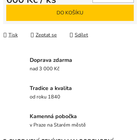
Měrná cena:
DO KOŠÍKU
Tisk
Zeptat se
Sdílet
Doprava zdarma
nad 3 000 Kč
Tradice a kvalita
od roku 1840
Kamenná pobočka
v Praze na Starém městě