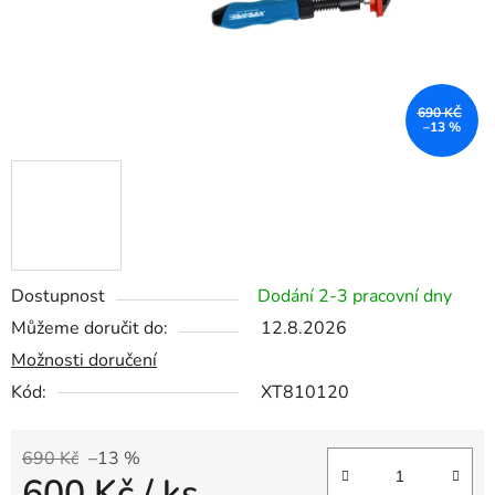
690 KČ
–13 %
Dostupnost
Dodání 2-3 pracovní dny
Můžeme doručit do:
12.8.2026
Možnosti doručení
Kód:
XT810120
690 Kč
–13 %
600 Kč
/ ks