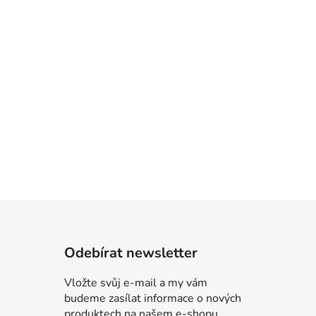
Odebírat newsletter
Vložte svůj e-mail a my vám
budeme zasílat informace o nových
produktech na našem e-shopu.