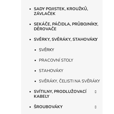
SADY POJISTEK, KROUŽKŮ,
ZÁVLAČEK
SEKÁČE, PÁČIDLA, PRŮBOJNÍKY,
DĚROVAČE
SVĚRKY, SVĚRÁKY, STAHOVÁKY
SVĚRKY
PRACOVNÍ STOLY
STAHOVÁKY
SVĚRÁKY, ČELISTI NA SVĚRÁKY
SVÍTILNY, PRODLUŽOVACÍ
KABELY
ŠROUBOVÁKY