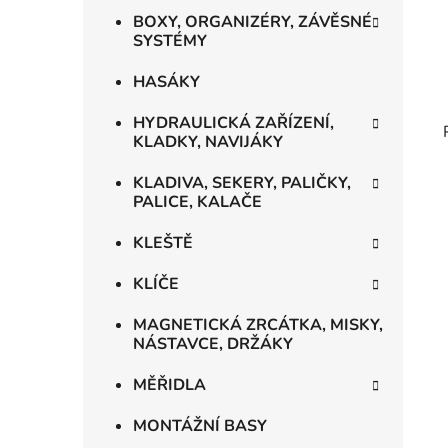
BOXY, ORGANIZÉRY, ZÁVĚSNÉ
SYSTÉMY
HASÁKY
HYDRAULICKÁ ZAŘÍZENÍ,
KLADKY, NAVIJÁKY
KLADIVA, SEKERY, PALIČKY,
PALICE, KALAČE
KLEŠTĚ
KLÍČE
MAGNETICKÁ ZRCÁTKA, MISKY,
NÁSTAVCE, DRŽÁKY
MĚŘIDLA
MONTÁŽNÍ BASY