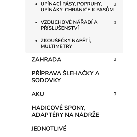
UPÍNACÍ PÁSY, POPRUHY,
UPÍNÁKY, CHRÁNIČE K PÁSŮM
VZDUCHOVÉ NÁŘADÍ A
PŘÍSLUŠENSTVÍ
ZKOUŠEČKY NAPĚTÍ,
MULTIMETRY
ZAHRADA
PŘÍPRAVA ŠLEHAČKY A
SODOVKY
AKU
HADICOVÉ SPONY,
ADAPTÉRY NA NÁDRŽE
JEDNOTLIVÉ