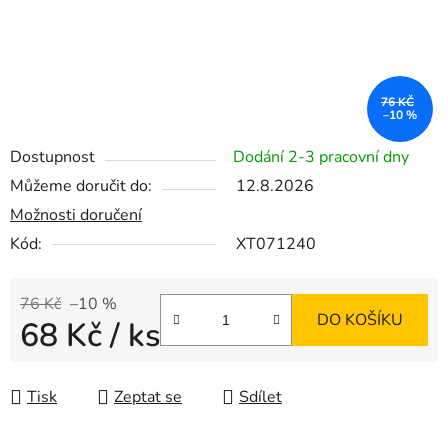
76 KČ
–10 %
Dostupnost
Dodání 2-3 pracovní dny
Můžeme doručit do:
12.8.2026
Možnosti doručení
Kód:
XT071240
76 Kč
–10 %
DO KOŠÍKU
68 Kč
/ ks
Měrná cena:
Tisk
Zeptat se
Sdílet