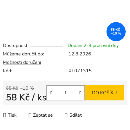
65 KČ
–10 %
Dostupnost
Dodání 2-3 pracovní dny
Můžeme doručit do:
12.8.2026
Možnosti doručení
Kód:
XT071315
65 Kč
–10 %
DO KOŠÍKU
58 Kč
/ ks
Měrná cena:
Tisk
Zeptat se
Sdílet