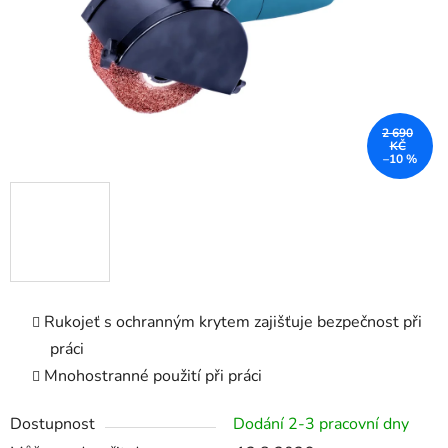
2 690
KČ
–10 %
Rukojeť s ochranným krytem zajišťuje bezpečnost při
práci
Mnohostranné použití při práci
Dostupnost
Dodání 2-3 pracovní dny