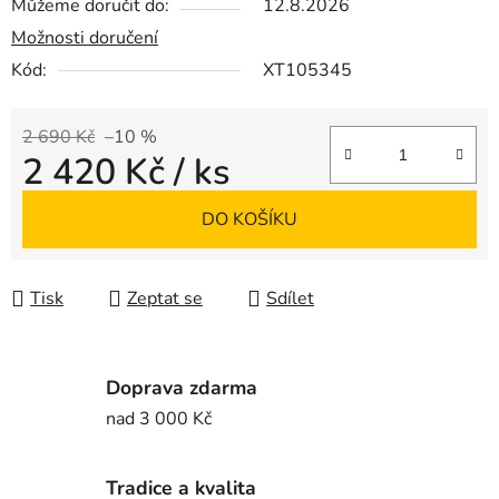
Můžeme doručit do:
12.8.2026
Možnosti doručení
Kód:
XT105345
2 690 Kč
–10 %
2 420 Kč
/ ks
Měrná cena:
DO KOŠÍKU
Tisk
Zeptat se
Sdílet
Doprava zdarma
nad 3 000 Kč
Tradice a kvalita