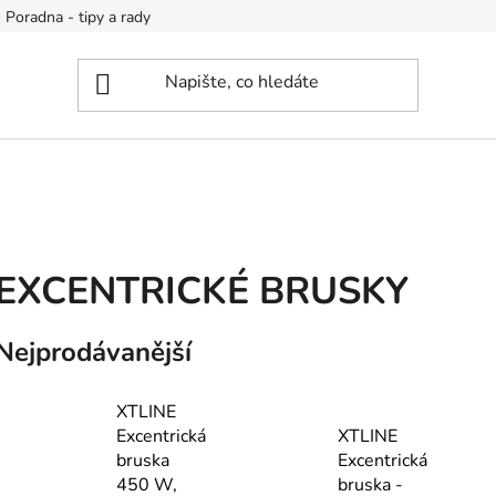
Poradna - tipy a rady
EXCENTRICKÉ BRUSKY
Nejprodávanější
XTLINE
Excentrická
XTLINE
bruska
Excentrická
450 W,
bruska -