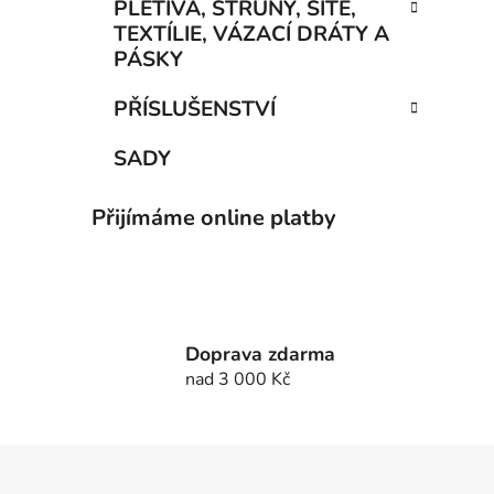
PLETIVA, STRUNY, SÍTĚ,
TEXTÍLIE, VÁZACÍ DRÁTY A
PÁSKY
PŘÍSLUŠENSTVÍ
SADY
Přijímáme online platby
Doprava zdarma
nad 3 000 Kč
Z