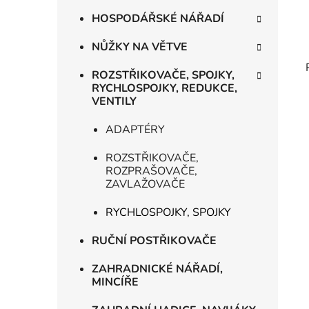
HOSPODÁŘSKÉ NÁŘADÍ
NŮŽKY NA VĚTVE
ROZSTŘIKOVAČE, SPOJKY,
RYCHLOSPOJKY, REDUKCE,
VENTILY
ADAPTÉRY
ROZSTŘIKOVAČE,
ROZPRAŠOVAČE,
ZAVLAŽOVAČE
RYCHLOSPOJKY, SPOJKY
RUČNÍ POSTŘIKOVAČE
ZAHRADNICKÉ NÁŘADÍ,
MINCÍŘE