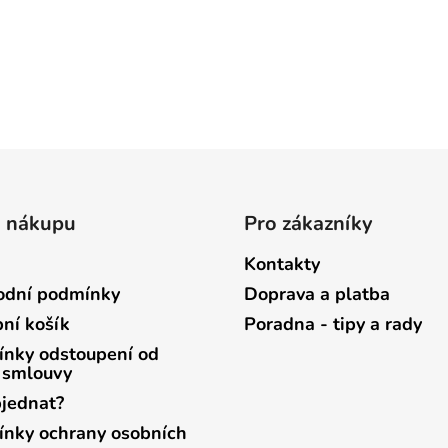
o nákupu
Pro zákazníky
Kontakty
dní podmínky
Doprava a platba
ní košík
Poradna - tipy a rady
nky odstoupení od
 smlouvy
bjednat?
nky ochrany osobních