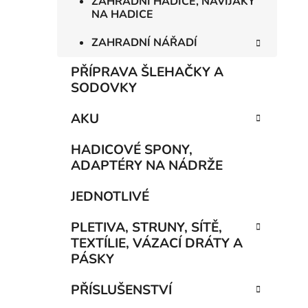
ZAHRADNÍ HADICE, NAVIJÁKY
NA HADICE
ZAHRADNÍ NÁŘADÍ
PŘÍPRAVA ŠLEHAČKY A
SODOVKY
AKU
HADICOVÉ SPONY,
ADAPTÉRY NA NÁDRŽE
JEDNOTLIVÉ
PLETIVA, STRUNY, SÍTĚ,
TEXTÍLIE, VÁZACÍ DRÁTY A
PÁSKY
PŘÍSLUŠENSTVÍ