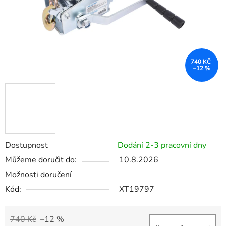
740 KČ
–12 %
Dostupnost
Dodání 2-3 pracovní dny
Můžeme doručit do:
10.8.2026
Možnosti doručení
Kód:
XT19797
740 Kč
–12 %