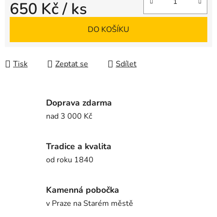
650 Kč
/ ks
Měrná cena:
DO KOŠÍKU
Tisk
Zeptat se
Sdílet
Doprava zdarma
nad 3 000 Kč
Tradice a kvalita
od roku 1840
Kamenná pobočka
v Praze na Starém městě