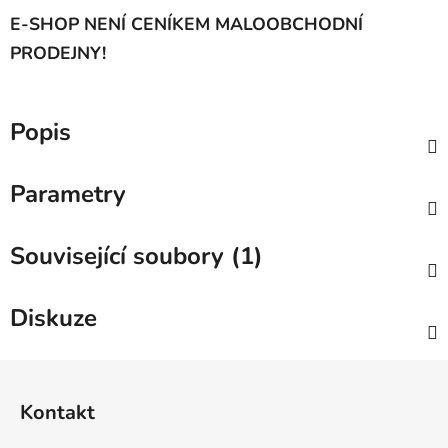
E-SHOP NENÍ CENÍKEM MALOOBCHODNÍ
PRODEJNY!
Popis
Parametry
Související soubory (1)
Diskuze
Z
á
Kontakt
p