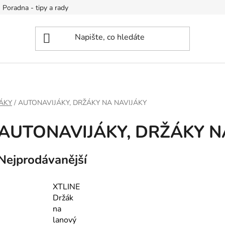
Poradna - tipy a rady
JÁKY
/
AUTONAVIJÁKY, DRŽÁKY NA NAVIJÁKY
AUTONAVIJÁKY, DRŽÁKY N
Nejprodávanější
XTLINE
Držák
na
lanový