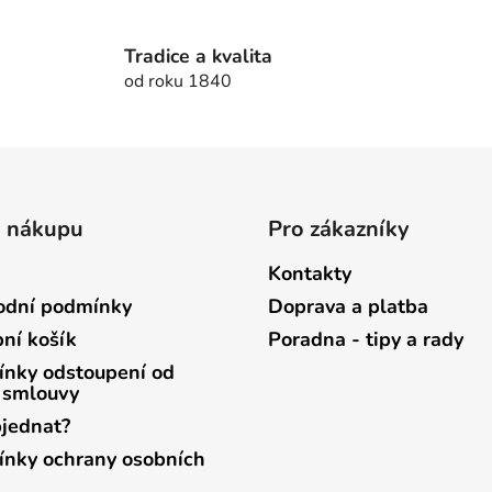
Tradice a kvalita
od roku 1840
o nákupu
Pro zákazníky
Kontakty
dní podmínky
Doprava a platba
ní košík
Poradna - tipy a rady
nky odstoupení od
 smlouvy
bjednat?
nky ochrany osobních