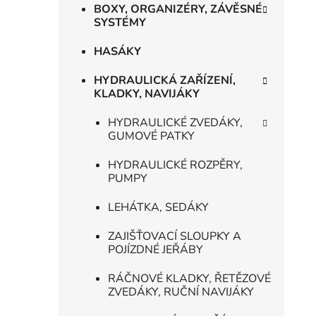
BOXY, ORGANIZÉRY, ZÁVĚSNÉ
i
SYSTÉMY
HASÁKY
HYDRAULICKÁ ZAŘÍZENÍ,
KLADKY, NAVIJÁKY
HYDRAULICKÉ ZVEDÁKY,
GUMOVÉ PATKY
HYDRAULICKÉ ROZPĚRY,
PUMPY
LEHÁTKA, SEDÁKY
ZAJIŠŤOVACÍ SLOUPKY A
POJÍZDNÉ JEŘÁBY
RÁČNOVÉ KLADKY, ŘETĚZOVÉ
ZVEDÁKY, RUČNÍ NAVIJÁKY