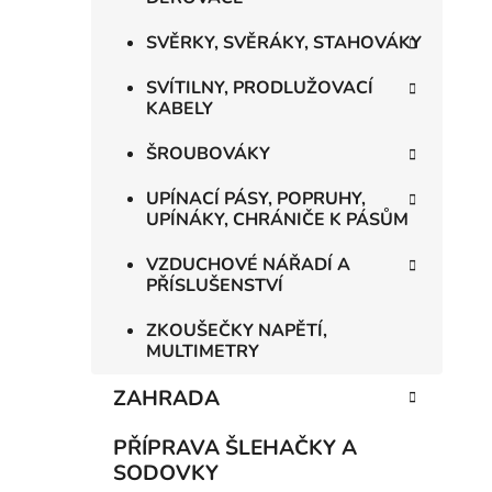
SVĚRKY, SVĚRÁKY, STAHOVÁKY
SVÍTILNY, PRODLUŽOVACÍ
KABELY
ŠROUBOVÁKY
UPÍNACÍ PÁSY, POPRUHY,
UPÍNÁKY, CHRÁNIČE K PÁSŮM
VZDUCHOVÉ NÁŘADÍ A
PŘÍSLUŠENSTVÍ
ZKOUŠEČKY NAPĚTÍ,
MULTIMETRY
ZAHRADA
PŘÍPRAVA ŠLEHAČKY A
SODOVKY