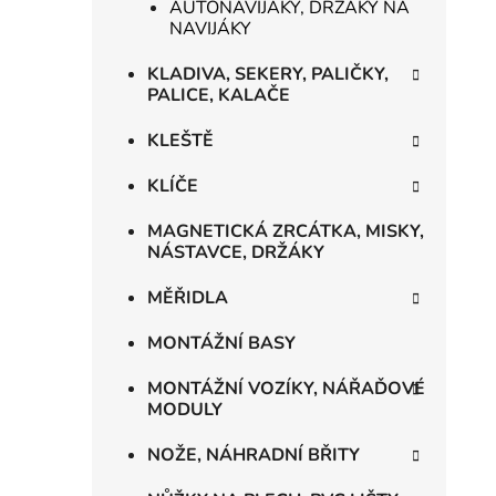
AUTONAVIJÁKY, DRŽÁKY NA
NAVIJÁKY
KLADIVA, SEKERY, PALIČKY,
PALICE, KALAČE
KLEŠTĚ
KLÍČE
MAGNETICKÁ ZRCÁTKA, MISKY,
NÁSTAVCE, DRŽÁKY
MĚŘIDLA
MONTÁŽNÍ BASY
MONTÁŽNÍ VOZÍKY, NÁŘAĎOVÉ
MODULY
NOŽE, NÁHRADNÍ BŘITY