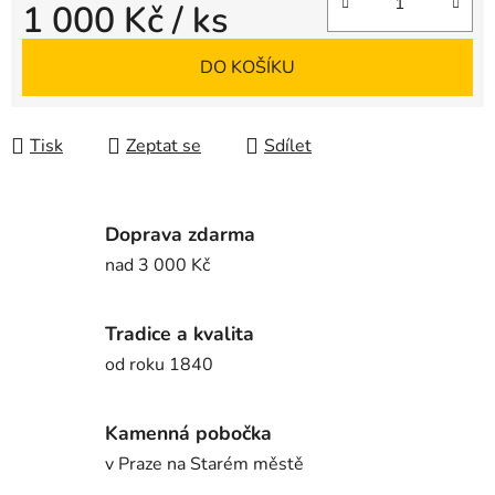
1 000 Kč
/ ks
Měrná cena:
DO KOŠÍKU
Tisk
Zeptat se
Sdílet
Doprava zdarma
nad 3 000 Kč
Tradice a kvalita
od roku 1840
Kamenná pobočka
v Praze na Starém městě