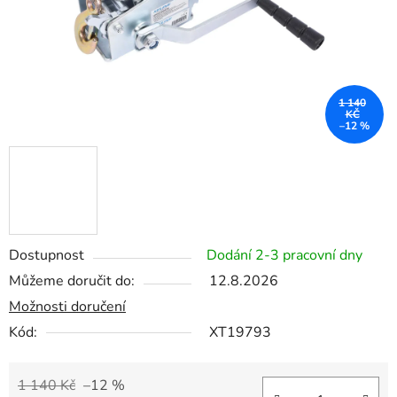
1 140
KČ
–12 %
Dostupnost
Dodání 2-3 pracovní dny
Můžeme doručit do:
12.8.2026
Možnosti doručení
Kód:
XT19793
1 140 Kč
–12 %