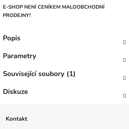
E-SHOP NENÍ CENÍKEM MALOOBCHODNÍ
PRODEJNY!
Popis
Parametry
Související soubory (1)
Diskuze
Z
á
Kontakt
p