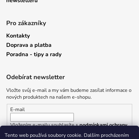
newsletterů
Pro zákazníky
Kontakty
Doprava a platba
Poradna - tipy a rady
Odebírat newsletter
Vložte svůj e-mail a my vám budeme zasílat informace o
nových produktech na našem e-shopu.
E-mail
Vložením e-mailu souhlasíte s
podmínkami ochrany
osobních údajů
Tento web používá soubory cookie. Dalším procházením