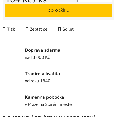
Měrná cena:
DO KOŠÍKU
Tisk
Zeptat se
Sdílet
Doprava zdarma
nad 3 000 Kč
Tradice a kvalita
od roku 1840
Kamenná pobočka
v Praze na Starém městě