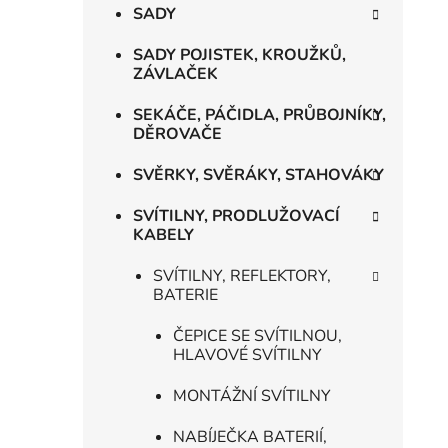
SADY
SADY POJISTEK, KROUŽKŮ,
ZÁVLAČEK
SEKÁČE, PÁČIDLA, PRŮBOJNÍKY,
DĚROVAČE
SVĚRKY, SVĚRÁKY, STAHOVÁKY
SVÍTILNY, PRODLUŽOVACÍ
KABELY
SVÍTILNY, REFLEKTORY,
BATERIE
ČEPICE SE SVÍTILNOU,
HLAVOVÉ SVÍTILNY
MONTÁŽNÍ SVÍTILNY
NABÍJEČKA BATERIÍ,