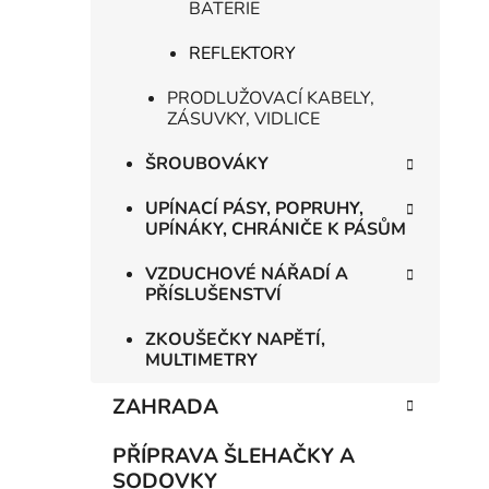
BATERIE
REFLEKTORY
PRODLUŽOVACÍ KABELY,
ZÁSUVKY, VIDLICE
ŠROUBOVÁKY
UPÍNACÍ PÁSY, POPRUHY,
UPÍNÁKY, CHRÁNIČE K PÁSŮM
VZDUCHOVÉ NÁŘADÍ A
PŘÍSLUŠENSTVÍ
ZKOUŠEČKY NAPĚTÍ,
MULTIMETRY
ZAHRADA
PŘÍPRAVA ŠLEHAČKY A
SODOVKY