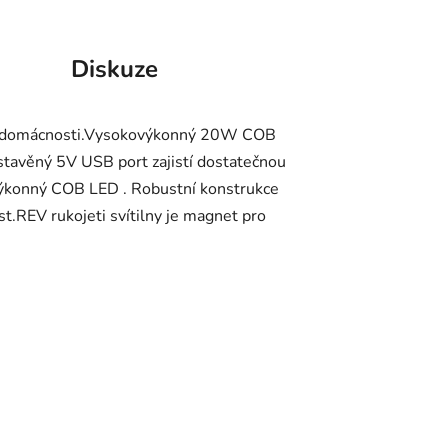
Diskuze
ebo domácnosti.Vysokovýkonný 20W COB
stavěný 5V USB port zajistí dostatečnou
ovýkonný COB LED . Robustní konstrukce
st.REV rukojeti svítilny je magnet pro