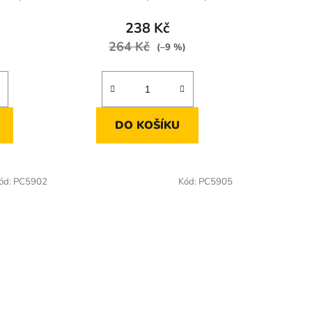
238 Kč
264 Kč
)
(–9 %)
DO KOŠÍKU
ód:
PC5902
Kód:
PC5905