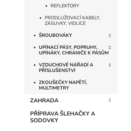
REFLEKTORY
PRODLUŽOVACÍ KABELY,
ZÁSUVKY, VIDLICE
ŠROUBOVÁKY
UPÍNACÍ PÁSY, POPRUHY,
UPÍNÁKY, CHRÁNIČE K PÁSŮM
VZDUCHOVÉ NÁŘADÍ A
PŘÍSLUŠENSTVÍ
ZKOUŠEČKY NAPĚTÍ,
MULTIMETRY
ZAHRADA
PŘÍPRAVA ŠLEHAČKY A
SODOVKY