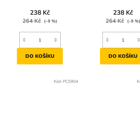
238 Kč
238 Kč
264 Kč
264 Kč
(–9 %)
(–9 %
DO KOŠÍKU
DO KOŠÍKU
Kód:
PC5904
K