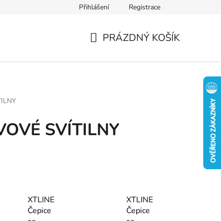
Přihlášení
Registrace
PRÁZDNÝ KOŠÍK
NÁKUPNÍ
KOŠÍK
TILNY
VOVÉ SVÍTILNY
XTLINE
XTLINE
Čepice
Čepice