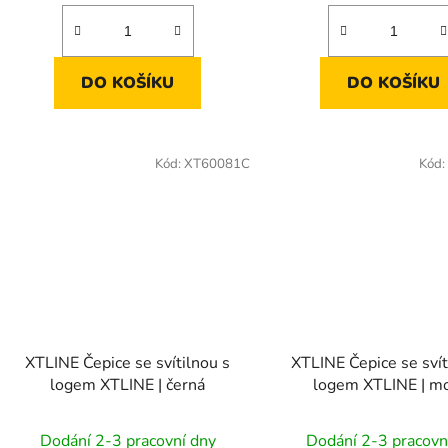
DO KOŠÍKU
DO KOŠÍKU
Kód:
XT60081C
Kód:
XTLINE Čepice se svítilnou s
XTLINE Čepice se svít
logem XTLINE | černá
logem XTLINE | m
Dodání 2-3 pracovní dny
Dodání 2-3 pracovn