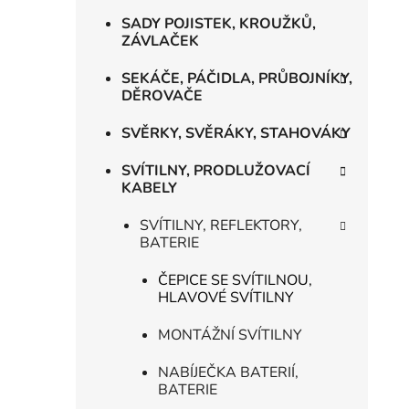
SADY POJISTEK, KROUŽKŮ,
ZÁVLAČEK
SEKÁČE, PÁČIDLA, PRŮBOJNÍKY,
DĚROVAČE
SVĚRKY, SVĚRÁKY, STAHOVÁKY
SVÍTILNY, PRODLUŽOVACÍ
KABELY
SVÍTILNY, REFLEKTORY,
BATERIE
ČEPICE SE SVÍTILNOU,
HLAVOVÉ SVÍTILNY
MONTÁŽNÍ SVÍTILNY
NABÍJEČKA BATERIÍ,
BATERIE