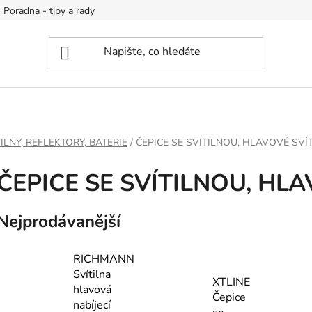
Poradna - tipy a rady
ILNY, REFLEKTORY, BATERIE
/
ČEPICE SE SVÍTILNOU, HLAVOVÉ SVÍ
ČEPICE SE SVÍTILNOU, HLA
Nejprodávanější
RICHMANN
Svítilna
XTLINE
hlavová
Čepice
nabíjecí