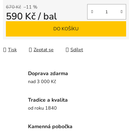
670 Kč
–11 %
590 Kč
/ bal
Měrná cena:
DO KOŠÍKU
Tisk
Zeptat se
Sdílet
Doprava zdarma
nad 3 000 Kč
Tradice a kvalita
od roku 1840
Kamenná pobočka