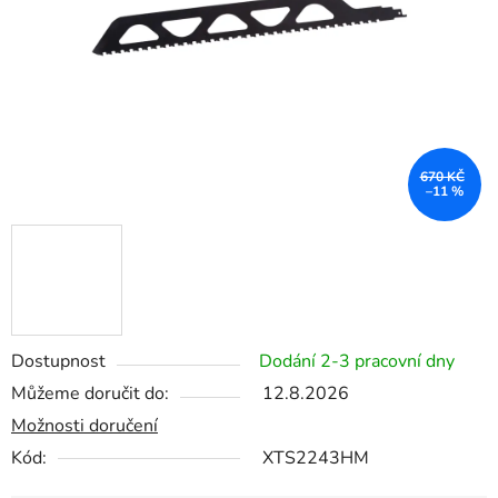
670 KČ
–11 %
Dostupnost
Dodání 2-3 pracovní dny
Můžeme doručit do:
12.8.2026
Možnosti doručení
Kód:
XTS2243HM