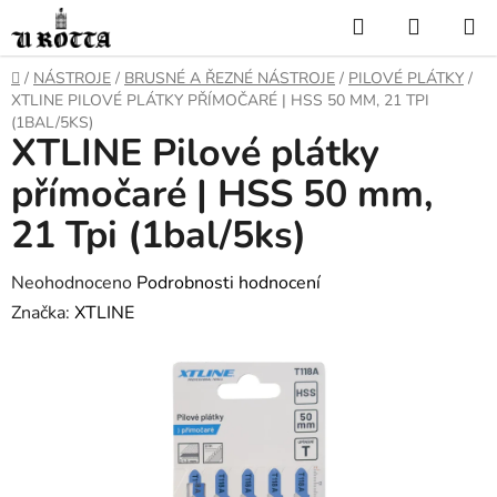
Přejít
Hledat
NÁKUP
na
KOŠÍK
obsah
DOMŮ
/
NÁSTROJE
/
BRUSNÉ A ŘEZNÉ NÁSTROJE
/
PILOVÉ PLÁTKY
/
XTLINE PILOVÉ PLÁTKY PŘÍMOČARÉ | HSS 50 MM, 21 TPI
(1BAL/5KS)
XTLINE Pilové plátky
přímočaré | HSS 50 mm,
21 Tpi (1bal/5ks)
Průměrné
Neohodnoceno
Podrobnosti hodnocení
hodnocení
Značka:
XTLINE
produktu
je
0,0
z
5
hvězdiček.