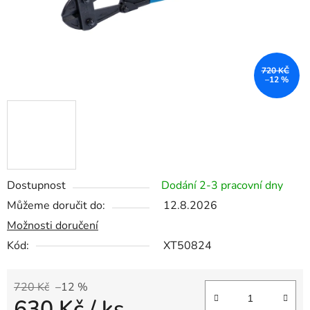
720 KČ
–12 %
Dostupnost
Dodání 2-3 pracovní dny
Můžeme doručit do:
12.8.2026
Možnosti doručení
Kód:
XT50824
720 Kč
–12 %
630 Kč
/ ks