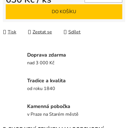
Měrná cena:
DO KOŠÍKU
Tisk
Zeptat se
Sdílet
Doprava zdarma
nad 3 000 Kč
Tradice a kvalita
od roku 1840
Kamenná pobočka
v Praze na Starém městě