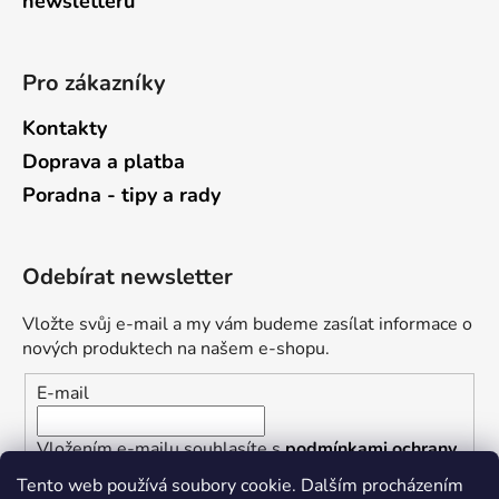
newsletterů
Pro zákazníky
Kontakty
Doprava a platba
Poradna - tipy a rady
Odebírat newsletter
Vložte svůj e-mail a my vám budeme zasílat informace o
nových produktech na našem e-shopu.
E-mail
Vložením e-mailu souhlasíte s
podmínkami ochrany
osobních údajů
Tento web používá soubory cookie. Dalším procházením