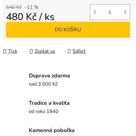
540 Kč
–11 %
480 Kč
/ ks
Měrná cena:
DO KOŠÍKU
Tisk
Zeptat se
Sdílet
Doprava zdarma
nad 3 000 Kč
Tradice a kvalita
od roku 1840
Kamenná pobočka