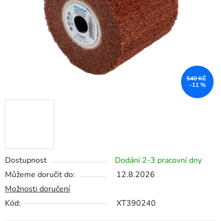
540 KČ
–11 %
Dostupnost
Dodání 2-3 pracovní dny
Můžeme doručit do:
12.8.2026
Možnosti doručení
Kód:
XT390240