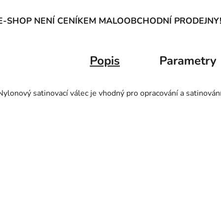
E-SHOP NENÍ CENÍKEM MALOOBCHODNÍ PRODEJNY
Popis
Parametry
Nylonový satinovací válec je vhodný pro opracování a satinován