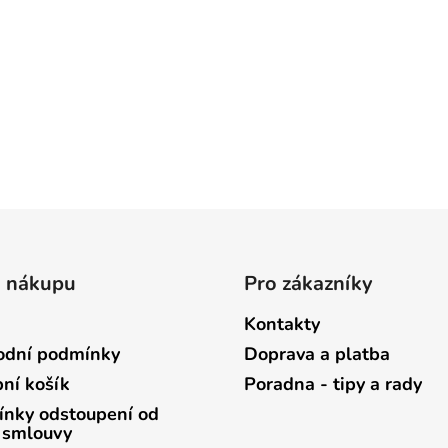
o nákupu
Pro zákazníky
Kontakty
dní podmínky
Doprava a platba
ní košík
Poradna - tipy a rady
nky odstoupení od
 smlouvy