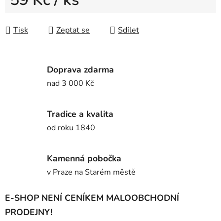
Měrná cena:
Tisk
Zeptat se
Sdílet
Doprava zdarma
nad 3 000 Kč
Tradice a kvalita
od roku 1840
Kamenná pobočka
v Praze na Starém městě
E-SHOP NENÍ CENÍKEM MALOOBCHODNÍ
PRODEJNY!