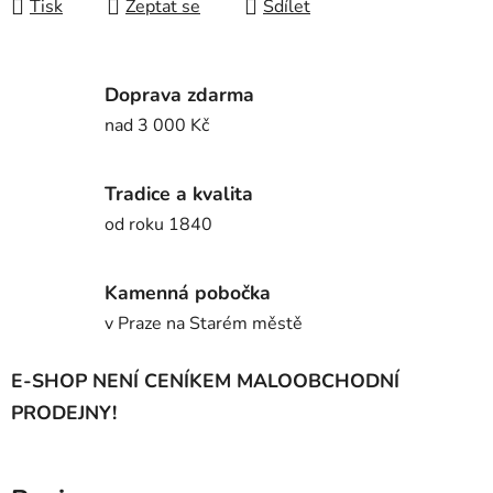
Tisk
Zeptat se
Sdílet
Doprava zdarma
nad 3 000 Kč
Tradice a kvalita
od roku 1840
Kamenná pobočka
v Praze na Starém městě
E-SHOP NENÍ CENÍKEM MALOOBCHODNÍ
PRODEJNY!