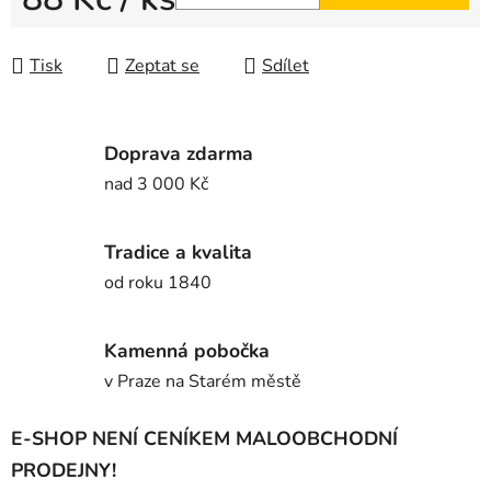
Měrná cena:
Tisk
Zeptat se
Sdílet
Doprava zdarma
nad 3 000 Kč
Tradice a kvalita
od roku 1840
Kamenná pobočka
v Praze na Starém městě
E-SHOP NENÍ CENÍKEM MALOOBCHODNÍ
PRODEJNY!