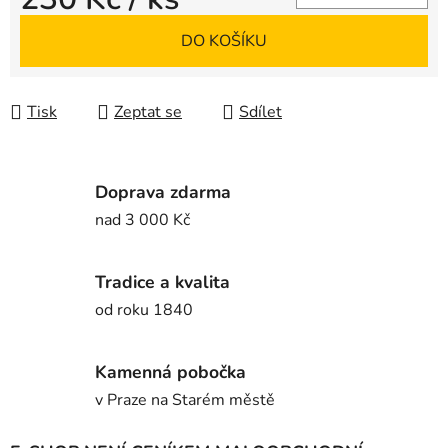
Měrná cena:
DO KOŠÍKU
Tisk
Zeptat se
Sdílet
Doprava zdarma
nad 3 000 Kč
Tradice a kvalita
od roku 1840
Kamenná pobočka
v Praze na Starém městě