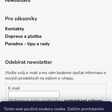
newsletterů
Pro zákazníky
Kontakty
Doprava a platba
Poradna - tipy a rady
Odebírat newsletter
Vložte svůj e-mail a my vám budeme zasílat informace o
nových produktech na našem e-shopu.
E-mail
Vložením e-mailu souhlasíte s
podmínkami ochrany
osobních údajů
Tento web používá soubory cookie. Dalším procházením