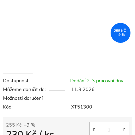
255 KČ
–9 %
Dostupnost
Dodání 2-3 pracovní dny
Můžeme doručit do:
11.8.2026
Možnosti doručení
Kód:
XT51300
255 Kč
–9 %
230 Kč
/ ks