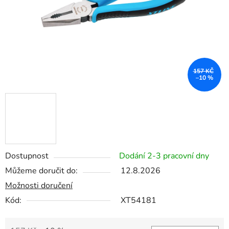
157 KČ
–10 %
Dostupnost
Dodání 2-3 pracovní dny
Můžeme doručit do:
12.8.2026
Možnosti doručení
Kód:
XT54181